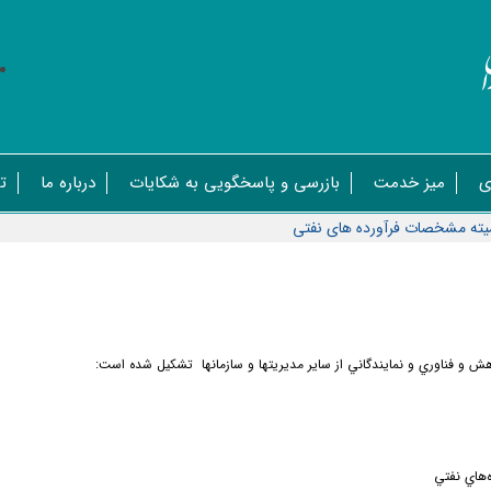
ی
میز خدمت
بازرسی و پاسخگویی به شکایات
درباره ما
ت
يته مشخصات فرآورده های نفتی
ش و فناوري و نمايندگاني از ساير مديريتها و سازمانها تشكيل شده است:
‌هاي نفتي