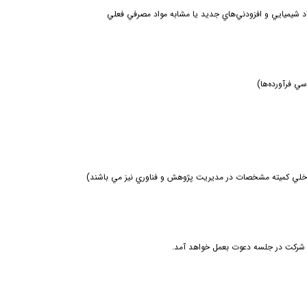
 شيميايي و افزودني‌هاي جديد يا مشابه مواد مصرفي
فعلي
ي فرآورده‌ها)
داخلي كميته مشخصات در مديريت پژوهش و فناوري نيز مي باشند)
ت شركت در جلسه دعوت بعمل خواهد آمد.