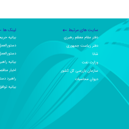
سایت های مرتبط
لینک ها
دفتر مقام معظم رهبری
بیانیه حر
دستورالعمل
دفتر ریاست جمهوری
دستورالعمل
شانا
بیانیه راهب
وزارت نفت
اخبار مناقص
سازمان بازرسی کل کشور
راهبرد دست
دیوان محاسبات
بیانیه تو