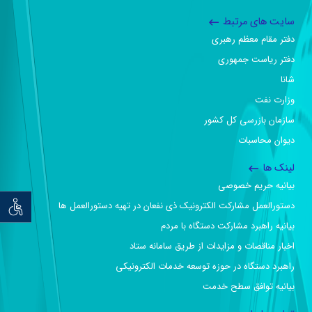
سایت های مرتبط
دفتر مقام معظم رهبری
دفتر ریاست جمهوری
شانا
وزارت نفت
سازمان بازرسی کل کشور
دیوان محاسبات
لینک ها
بیانیه حریم خصوصی
دستورالعمل مشارکت الکترونیک ذی نفعان در تهیه دستورالعمل ها
توان خو
بیانیه راهبرد مشارکت دستگاه با مردم
اخبار مناقصات و مزایدات از طریق سامانه ستاد
راهبرد دستگاه در حوزه توسعه خدمات الکترونیکی
بیانیه توافق سطح خدمت