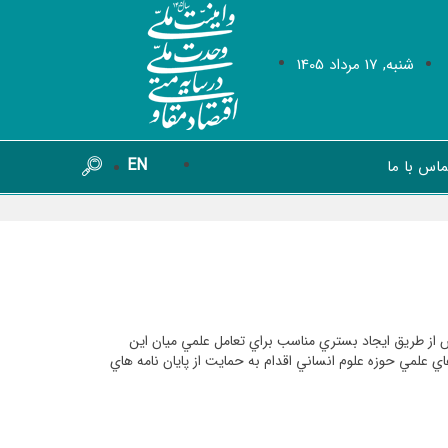
شنبه, 17 مرداد 1405
EN
ماس با ما
از طريق ايجاد بستري مناسب براي تعامل علمي ميان اين
 علمي حوزه علوم انساني اقدام به حمايت از پايان نامه هاي