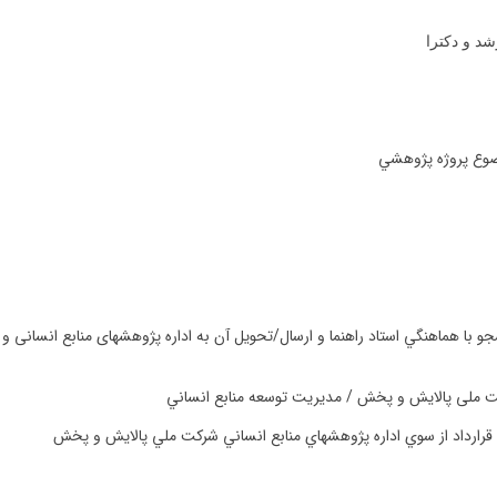
د و دكترا
ضوع پروژه پژوهشي
 با هماهنگي استاد راهنما و ارسال/تحويل آن به اداره پژوهشهای منابع انسانی
کت ملی پالایش و پخش / مديريت توسعه منابع انساني
ارداد از سوي اداره پژوهشهاي منابع انساني شركت ملي پالايش و پخش