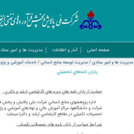
صفحه اصلی
آمار و اطلاعات
مدیریت ها و امور ستاد
مدیریت ها و امور ستادی
/
مديريت توسعه منابع انسانی
/
خدمات آموزشی و پژ
پايان نامه‌هاي تحصيلي
حمايت از پايان نامه هاي دوره هاي كارشناسي ارشد و دكتري
اداره پژوهشهای منابع انساني شرکت ملی پالایش و پخش فرآ
شركت و دانشگاهها، مراكز آموزش عالي و نهادهاي آموزشي و پژ
تحصيلات تكميلي در مقاطع كارشناسي ارشد و دكترا مينمايد.
شرايط حمايت از پايان نامه هاي تحصيلات تكميلي: