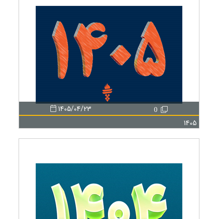
1405/04/23
0
1405