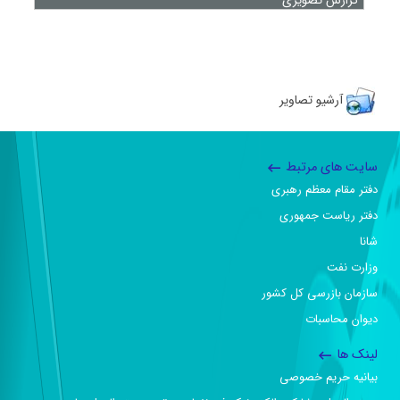
گزارش تصویری
آرشیو تصاویر
سایت های مرتبط
دفتر مقام معظم رهبری
دفتر ریاست جمهوری
شانا
وزارت نفت
سازمان بازرسی کل کشور
دیوان محاسبات
لینک ها
بیانیه حریم خصوصی