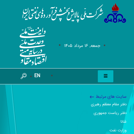
جمعه, 16 مرداد 1405
EN
سایت های مرتبط
دفتر مقام معظم رهبری
دفتر ریاست جمهوری
شانا
وزارت نفت