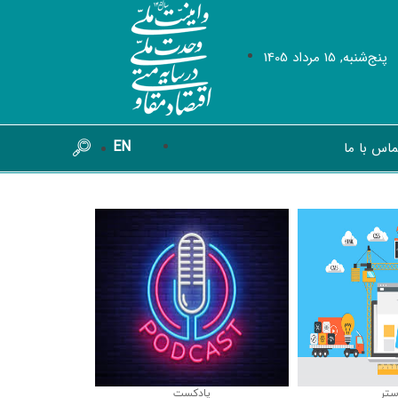
پنج‌شنبه, 15 مرداد 1405
EN
ماس با ما
ستر
پادکست