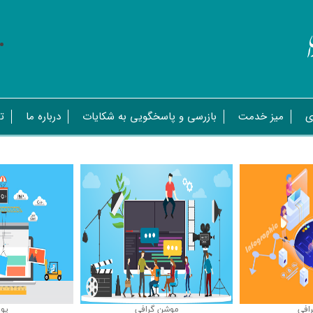
ی
میز خدمت
بازرسی و پاسخگویی به شکایات
درباره ما
ت
رافی
موشن گرافی
پو