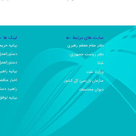
سایت های مرتبط
لینک ها
دفتر مقام معظم رهبری
بیانیه حر
دستورالعمل
دفتر ریاست جمهوری
دستورالعمل
شانا
بیانیه راهب
وزارت نفت
اخبار مناقص
سازمان بازرسی کل کشور
راهبرد دست
دیوان محاسبات
بیانیه تو