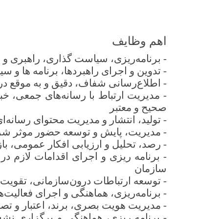
اهم وظایف
-
برنامه‌ریزی، سیاست گذاری، راهبری و
-
تدوین و اجرای راهبردها، برنامه ها و
-
اطلاع‌رسانی شفاف، دقیق و به موقع درب
-
مدیریت ارتباط با رسانه‌های جمعی، خ
صحیح و معتبر
-
تولید، انتشار و مدیریت محتوای رسانه
-
مدیریت، پایش و توسعه حضور موثر شر
-
رصد، تحلیل و ارزیابی افکار عمومی، با
-
برنامه ریزی و اجرای اقدامات لازم 
سازمان
-
توسعه ارتباطات درون‌سازمانی، تقویت 
-
برنامه‌ریزی، هماهنگی و اجرای فعالی
-
مدیریت هویت بصری، برند، اعتبار و تص
-
برنامه ریزی، هماهنگی و برگزاری نش