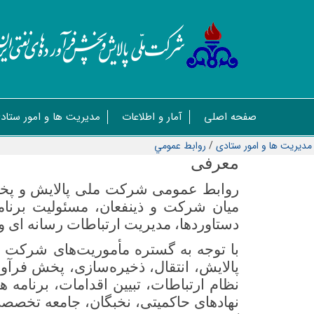
صفحه اصلی
آمار و اطلاعات
مدیریت ها و امور ستاد
مدیریت ها و امور ستادی
/
روابط عمومي
معرفی
روابط عمومی شرکت ملی پالایش و پخش ف
میان شرکت و ذینفعان، مسئولیت برنامه 
دستاوردها، مدیریت ارتباطات رسانه ای و 
با توجه به گستره مأموریت‌های شرکت م
پالایش، انتقال، ذخیره‌سازی، پخش فرآو
نظام ارتباطات، تبیین اقدامات، برنامه
نهادهای حاکمیتی، نخبگان، جامعه تخصصی