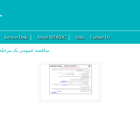
Service-Desk
About NIORDC
links
Contact Us
مناقصه عمومی یک مرحله ا