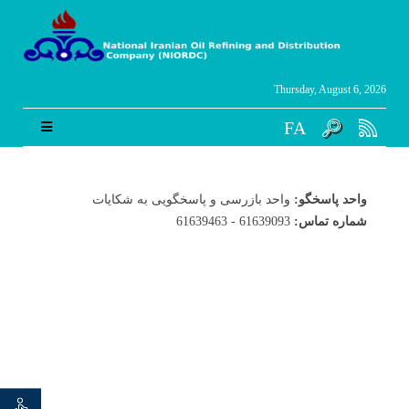
Thursday, August 6, 2026
FA
واحد پاسخگو:
واحد بازرسی و پاسخگویی به شکایات
61639093 - 61639463
شماره تماس: