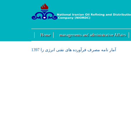
Home
managements and administrative Affairs
آمار نامه مصرف فرآورده های نفتی انرژی زا 1397