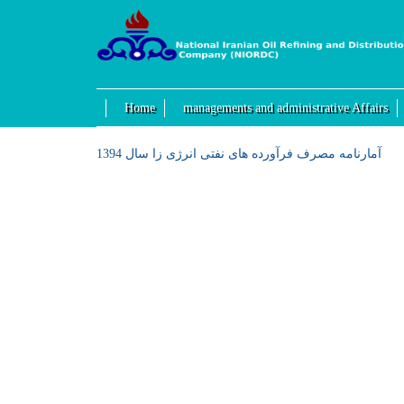
Home
managements and administrative Affairs
آمارنامه مصرف فرآورده های نفتی انرژی زا سال 1394