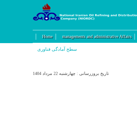
Home
managements and administrative Affairs
سطح آمادگی فناوری
تاریخ بروزرسانی : چهارشنبه 22 مرداد 1404