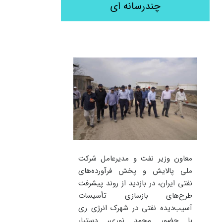
چندرسانه ای
براساس گزارش ارائه‌شده در هیئت
دولت، با وجود چالش‌های ناشی از
کاهش ظرفیت پالایشگاه‌ها در پی
حملات دشمن آمریکایی ـ
صهیونیستی، حمله به زیرساخت‌های
ذخیره‌سازی و توزیع فرآورده‌های نفتی