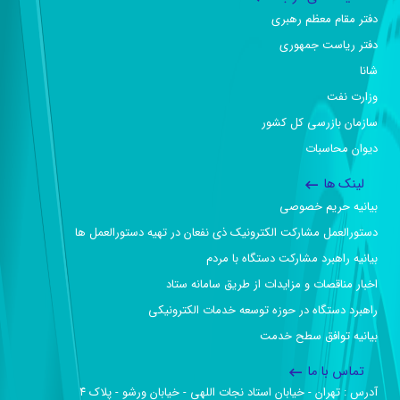
سایت های مرتبط
دفتر مقام معظم رهبری
دفتر ریاست جمهوری
شانا
وزارت نفت
سازمان بازرسی کل کشور
دیوان محاسبات
لینک ها
بیانیه حریم خصوصی
دستورالعمل مشارکت الکترونیک ذی نفعان در تهیه دستورالعمل ها
بیانیه راهبرد مشارکت دستگاه با مردم
اخبار مناقصات و مزایدات از طریق سامانه ستاد
راهبرد دستگاه در حوزه توسعه خدمات الکترونیکی
بیانیه توافق سطح خدمت