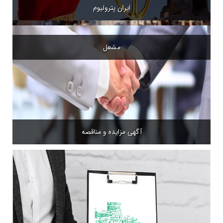
ایران پترولیوم
مشعل
آگهی مزایده و مناقصه