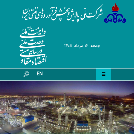
جمعه, 16 مرداد 1405
EN