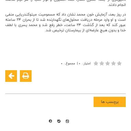
انجام دادند.
در روز بعد، آزمایش خون محمد نشان داد که مسمومیت میتوکندریایی منفی
است و او وارد مرحله دریافت محلول‌های نگهدارنده شد تا از بحران ۲۴ ساعته
عبور کند که بعد از گذشت ۲۴ ساعت، خطر رفع شد و محمد یسری با لطف
خدا و بدون هیچ عارضه‌ای از بیمارستان ترخیص شد.
امتیاز
:
۰
|
مجموع
:
۰
برچسب ها
همه حقوق این سایت متعلق به شرکت ملی پالایش و پخش فرآورده های