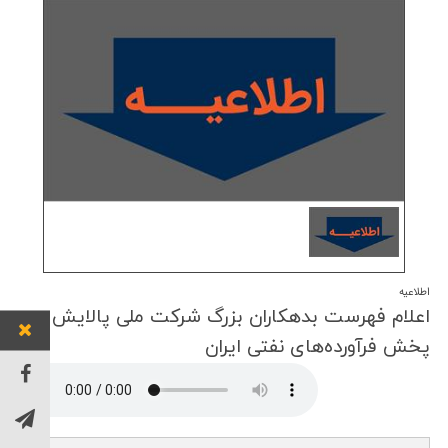
اطلاعیه
اعلام فهرست بدهكاران بزرگ شركت ملی پالایش و
پخش فرآورده‌های نفتی ایران
توان خو