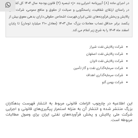
در اجرای ماده (۸) آیین‌نامه اجرایی بند «ژ» تبصره (۲) قانون بودجه سال ۱۴۰۴ کل کشور و
در راستای ارتقای شفافیت، پاسخگویی و صیانت از حقوق و منافع عمومی، شرکت ملی
پالایش و پخش فرآورده‌های نفتی ایران فهرست اشخاص حقوقی دارای بدهی معوق بیش از
یکصد برابر حداقل نصاب معاملات بزرگ سال ۱۴۰۳ (معادل ۲۱۰ میلیارد تومان) تا پایان
اسفند ماه ۱۴۰۴ را به شرح زیر اعلام می کند.
شرکت پالایش نفت شیراز
شرکت پالایش نفت اصفهان
شرکت پالایش نفت لاوان
شرکت سرمایه‌گذاری نفت و گاز تأمین
شرکت سرمایه‌گذاری اهداف
شرکت بهمن گنو
این اطلاعیه در چارچوب الزامات قانونی مربوط به انتشار فهرست بدهکاران
بزرگ منتشر شده و انتشار آن به منزله استمرار پیگیری‌های قانونی و اجرایی
شرکت ملی پالایش و پخش فرآورده‌های نفتی ایران برای وصول مطالبات
مربوطه است.