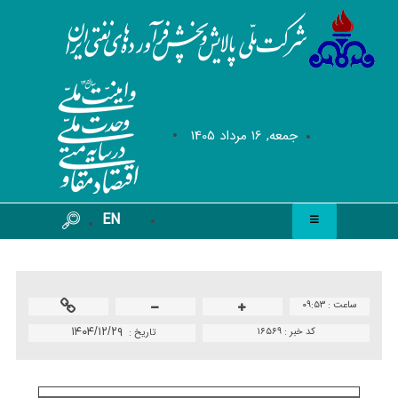
جمعه, 16 مرداد 1405
EN
ساعت :
۰۹:۵۳
کد خبر :
۱۶۵۶۹
۱۴۰۴/۱۲/۲۹
تاريخ :