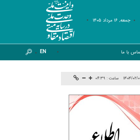
جمعه, 16 مرداد 1405
EN
ماس با ما
ساعت :
۰۴:۳۹
۱۴۰۴/۰۲/