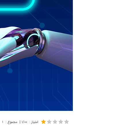
امتیاز
:
۱/۰۰
|
مجموع
:
۱