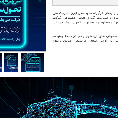
ش و پخش فرآورده های نفتی ایران، شرکت ملی
راهبری و سیاست گذاری هوش مصنوعی شرکت
هوش مصنوعی با محوریت تحول سوخت رسانی
 آبان ماه در مرکز همایش های ایرانشهر واقع در طبقه پانزدهم
ه آدرس خیابان ایرانشهر- خیابان برادران