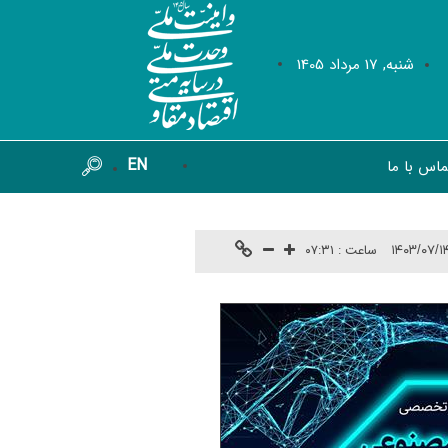
شنبه, 17 مرداد 1405
EN
ماس با ما
ساعت :
۰۷:۳۱
۱۴۰۳/۰۷/